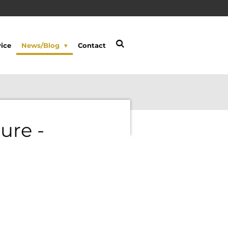
ice
News/Blog
Contact
ure -