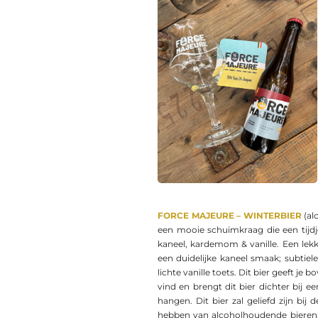
FORCE MAJEURE – WINTERBIER
(alc
een mooie schuimkraag die een tijd
kaneel, kardemom & vanille. Een lek
een duidelijke kaneel smaak; subtie
lichte vanille toets. Dit bier geeft j
vind en brengt dit bier dichter bij ee
hangen. Dit bier zal geliefd zijn bij
hebben van alcoholhoudende bieren. 