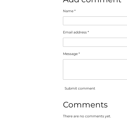
Name *
Email address *
Message *
Submit comment
Comments
There are no comments yet.